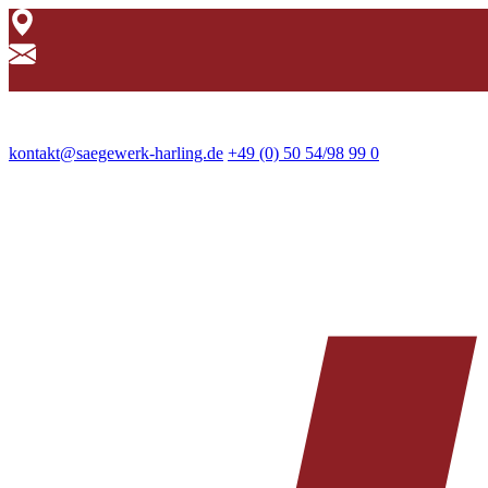
kontakt@saegewerk-harling.de
+49 (0) 50 54/98 99 0